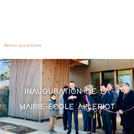
Retour aux articles
INAUGURATION DE LA
MAIRIE-ECOLE ALLERIOT