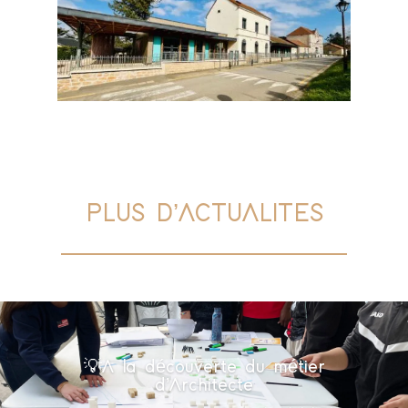
PLUS D’ACTUALITES
💡A la découverte du métier
d’Architecte