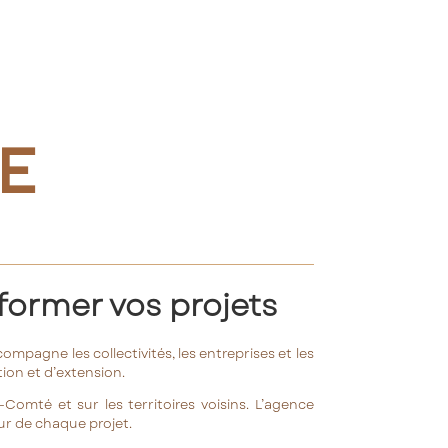
E
sformer vos projets
compagne les collectivités, les entreprises et les
tion et d’extension.
omté et sur les territoires voisins. L’agence
ur de chaque projet.