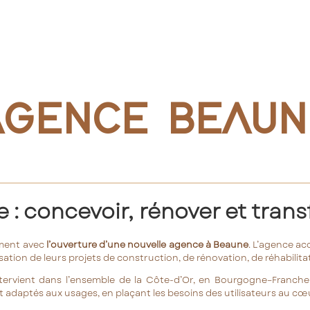
AGENCE BEAUN
 : concevoir, rénover et tran
ment avec
l’ouverture d’une nouvelle agence à Beaune
. L’agence ac
sation de leurs projets de construction, de rénovation, de réhabilita
tervient dans l’ensemble de la Côte-d’Or, en Bourgogne–Franche-C
t adaptés aux usages, en plaçant les besoins des utilisateurs au cœ